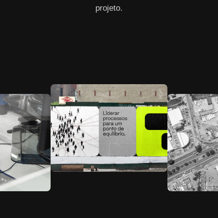
projeto.