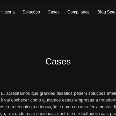
Skip to Main Content
História
Soluções
Cases
Compliance
Blog Sete
Cases
E, acreditamos que grandes desafios pedem soluções inteli
cê vai conhecer como ajudamos essas empresas a transfor
es com tecnologia e inovação e como nossas ferramentas f
nça, trazendo mais eficiência, controle e resultados reais pa