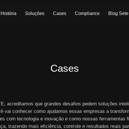
Skip to Main Content
História
Soluções
Cases
Compliance
Blog Sete
Cases
E, acreditamos que grandes desafios pedem soluções inteli
cê vai conhecer como ajudamos essas empresas a transfor
es com tecnologia e inovação e como nossas ferramentas f
nça, trazendo mais eficiência, controle e resultados reais pa