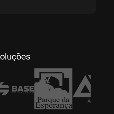
oluções