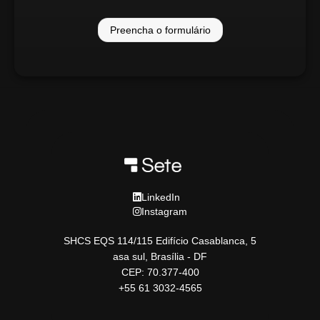
Preencha o formulário
LinkedIn
Instagram
SHCS EQS 114/115 Edifício Casablanca, 5
asa sul, Brasília - DF
CEP: 70.377-400
+55 61 3032-4565