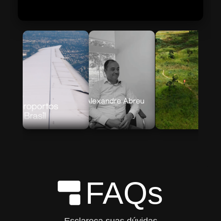
Skip to Main Content
FAQs