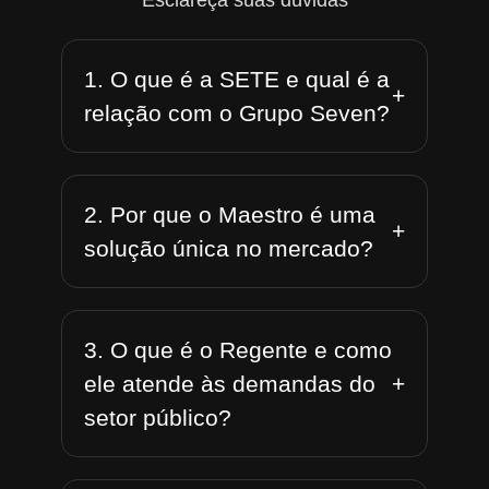
Esclareça suas dúvidas
1. O que é a SETE e qual é a
+
relação com o Grupo Seven?
2. Por que o Maestro é uma
+
solução única no mercado?
3. O que é o Regente e como
+
ele atende às demandas do
setor público?