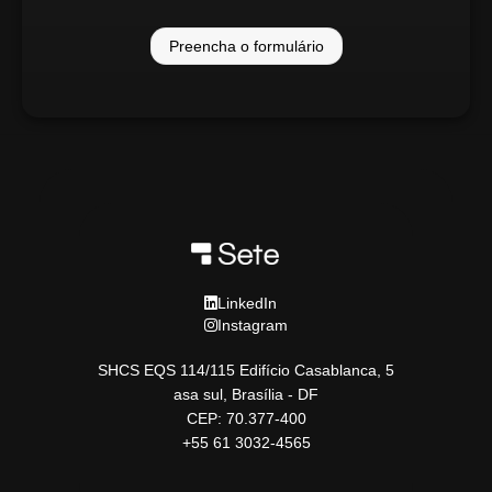
Preencha o formulário
LinkedIn
Instagram
SHCS EQS 114/115 Edifício Casablanca, 5
asa sul, Brasília - DF
CEP: 70.377-400
+55 61 3032-4565