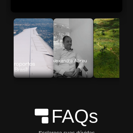
Skip to Main Content
FAQs