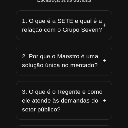
Esclareça suas dúvidas
1. O que é a SETE e qual é a
+
relação com o Grupo Seven?
2. Por que o Maestro é uma
+
solução única no mercado?
3. O que é o Regente e como
+
ele atende às demandas do
setor público?