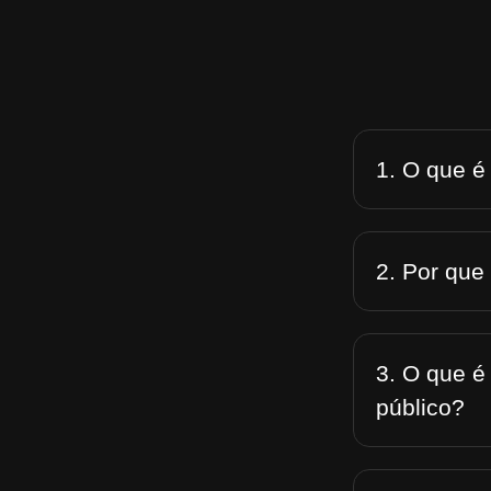
1. O que é
2. Por que
3. O que é
público?