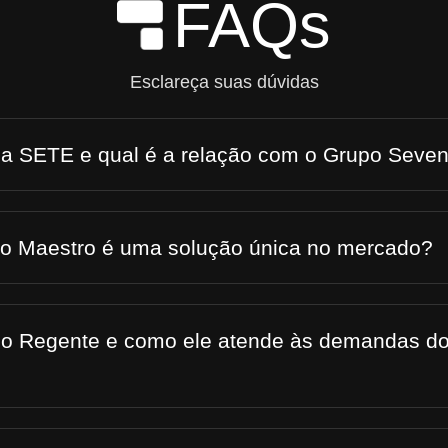
FAQs
Skip to Main Content
Esclareça suas dúvidas
 a SETE e qual é a relação com o Grupo Seve
 o Maestro é uma solução única no mercado?
 o Regente e como ele atende às demandas do