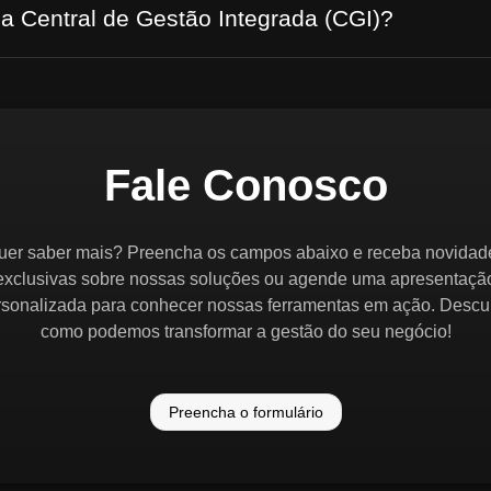
 a Central de Gestão Integrada (CGI)?
Fale Conosco
uer saber mais? Preencha os campos abaixo e receba novidad
exclusivas sobre nossas soluções ou agende uma apresentaçã
rsonalizada para conhecer nossas ferramentas em ação. Descu
como podemos transformar a gestão do seu negócio!
Preencha o formulário