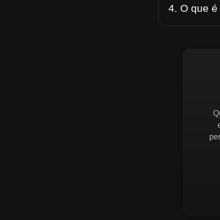
4. O que é
Q
pe