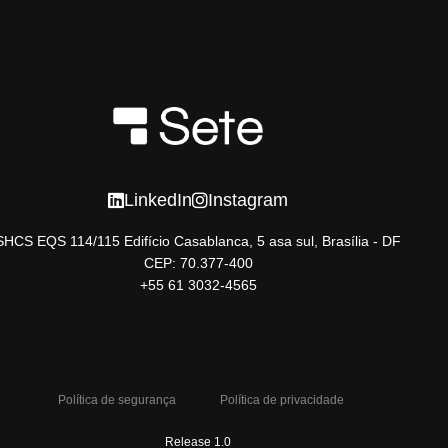
LinkedIn
Instagram
SHCS EQS 114/115 Edifício Casablanca, 5 asa sul, Brasília - DF
CEP: 70.377-400
+55 61 3032-4565
Política de segurança
Política de privacidade
Release 1.0