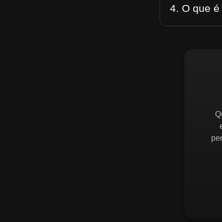
4. O que é
Q
pe