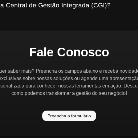
 a Central de Gestão Integrada (CGI)?
Fale Conosco
uer saber mais? Preencha os campos abaixo e receba novidad
exclusivas sobre nossas soluções ou agende uma apresentaçã
rsonalizada para conhecer nossas ferramentas em ação. Descu
como podemos transformar a gestão do seu negócio!
Preencha o formulário