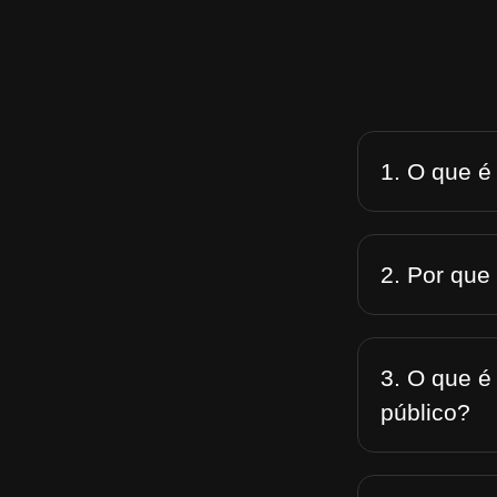
1. O que é
2. Por que
3. O que é
público?