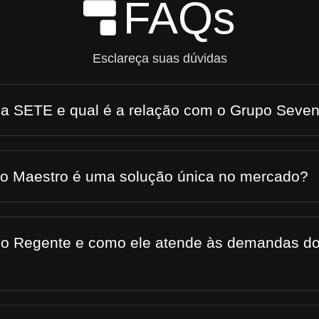
FAQs
Skip to Main Content
Esclareça suas dúvidas
 a SETE e qual é a relação com o Grupo Seve
 o Maestro é uma solução única no mercado?
 o Regente e como ele atende às demandas do