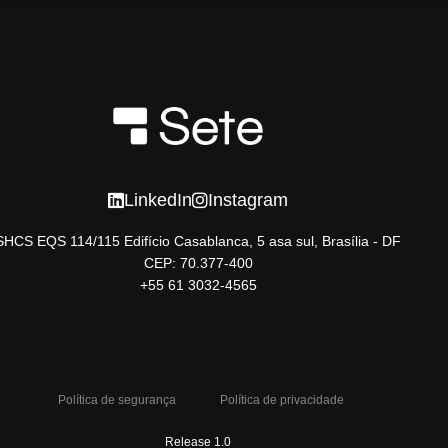
LinkedIn
Instagram
SHCS EQS 114/115 Edifício Casablanca, 5 asa sul, Brasília - DF
CEP: 70.377-400
+55 61 3032-4565
Política de segurança
Política de privacidade
Release 1.0