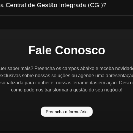
 a Central de Gestão Integrada (CGI)?
Fale Conosco
uer saber mais? Preencha os campos abaixo e receba novidad
exclusivas sobre nossas soluções ou agende uma apresentaçã
rsonalizada para conhecer nossas ferramentas em ação. Descu
como podemos transformar a gestão do seu negócio!
Preencha o formulário