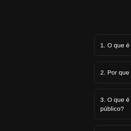
1. O que é
2. Por que
3. O que é
público?