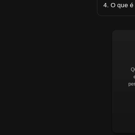
4. O que é
Q
pe