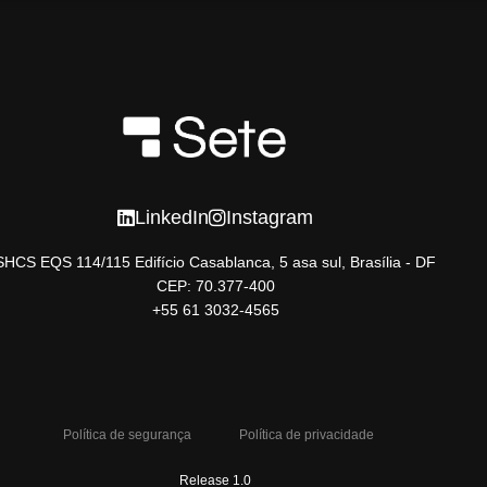
LinkedIn
Instagram
SHCS EQS 114/115 Edifício Casablanca, 5 asa sul, Brasília - DF
CEP: 70.377-400
+55 61 3032-4565
Política de segurança
Política de privacidade
Release 1.0