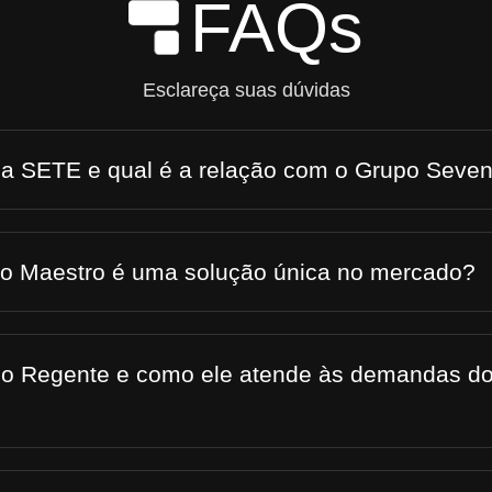
FAQs
Skip to Main Content
Esclareça suas dúvidas
 a SETE e qual é a relação com o Grupo Seve
 o Maestro é uma solução única no mercado?
 o Regente e como ele atende às demandas do