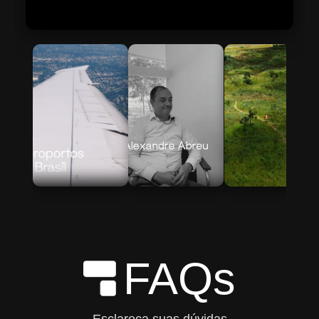
Skip to Main Content
FAQs