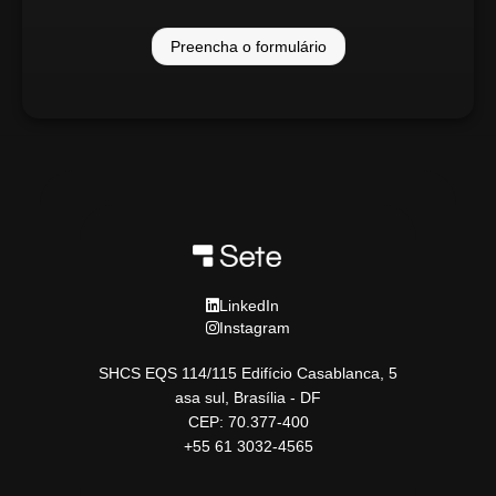
Preencha o formulário
LinkedIn
Instagram
SHCS EQS 114/115 Edifício Casablanca, 5
asa sul, Brasília - DF
CEP: 70.377-400
+55 61 3032-4565