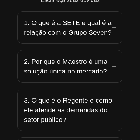
Esclareça suas dúvidas
1. O que é a SETE e qual é a
+
relação com o Grupo Seven?
2. Por que o Maestro é uma
+
solução única no mercado?
3. O que é o Regente e como
+
ele atende às demandas do
setor público?