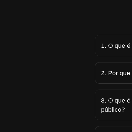
1. O que é
2. Por que
3. O que é
público?