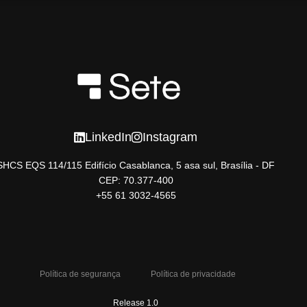
LinkedIn
Instagram
SHCS EQS 114/115 Edifício Casablanca, 5 asa sul, Brasília - DF
CEP: 70.377-400
+55 61 3032-4565
Política de segurança
Política de privacidade
Release 1.0