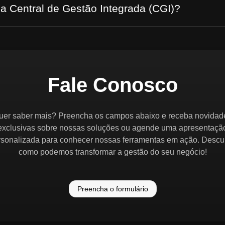
 a Central de Gestão Integrada (CGI)?
Fale Conosco
uer saber mais? Preencha os campos abaixo e receba novidad
exclusivas sobre nossas soluções ou agende uma apresentaçã
rsonalizada para conhecer nossas ferramentas em ação. Descu
como podemos transformar a gestão do seu negócio!
Preencha o formulário