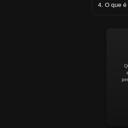
4. O que é
Q
pe