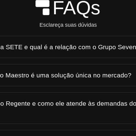
FAQs
Skip to Main Content
Esclareça suas dúvidas
 a SETE e qual é a relação com o Grupo Seve
 o Maestro é uma solução única no mercado?
 o Regente e como ele atende às demandas do