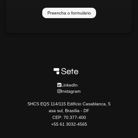
Preencha o formulário
LinkedIn
Instagram
SHCS EQS 114/115 Edifício Casablanca, 5
asa sul, Brasília - DF
CEP: 70.377-400
+55 61 3032-4565