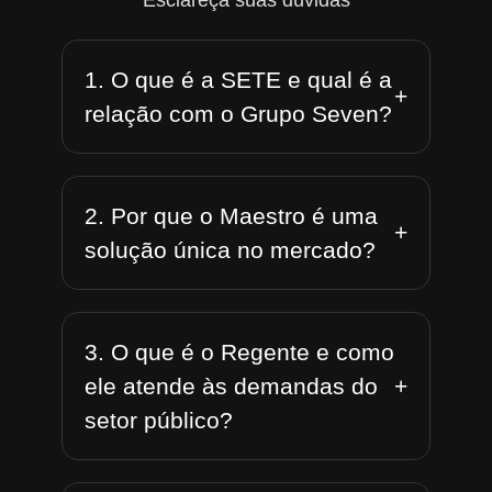
Esclareça suas dúvidas
1. O que é a SETE e qual é a
+
relação com o Grupo Seven?
2. Por que o Maestro é uma
+
solução única no mercado?
3. O que é o Regente e como
+
ele atende às demandas do
setor público?