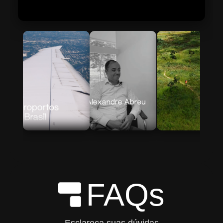
Skip to Main Content
FAQs