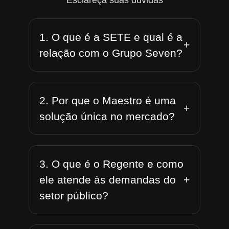
Esclareça suas dúvidas
1. O que é a SETE e qual é a
+
relação com o Grupo Seven?
2. Por que o Maestro é uma
+
solução única no mercado?
3. O que é o Regente e como
+
ele atende às demandas do
setor público?