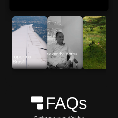
Skip to Main Content
FAQs