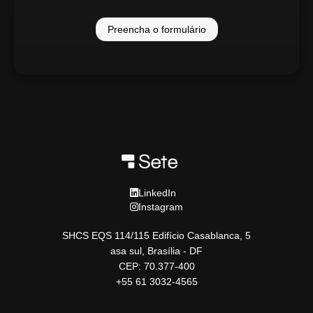
Preencha o formulário
LinkedIn
Instagram
SHCS EQS 114/115 Edifício Casablanca, 5
asa sul, Brasília - DF
CEP: 70.377-400
+55 61 3032-4565