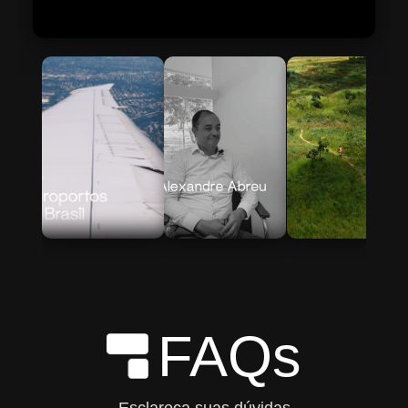
Skip to Main Content
FAQs