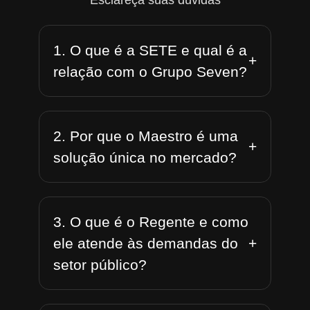
Esclareça suas dúvidas
1. O que é a SETE e qual é a
+
relação com o Grupo Seven?
2. Por que o Maestro é uma
+
solução única no mercado?
3. O que é o Regente e como
+
ele atende às demandas do
setor público?