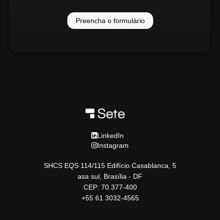
Preencha o formulário
LinkedIn
Instagram
SHCS EQS 114/115 Edifício Casablanca, 5
asa sul, Brasília - DF
CEP: 70.377-400
+55 61 3032-4565