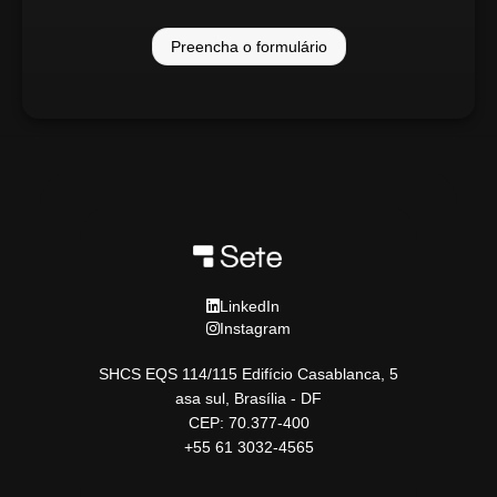
Preencha o formulário
LinkedIn
Instagram
SHCS EQS 114/115 Edifício Casablanca, 5
asa sul, Brasília - DF
CEP: 70.377-400
+55 61 3032-4565