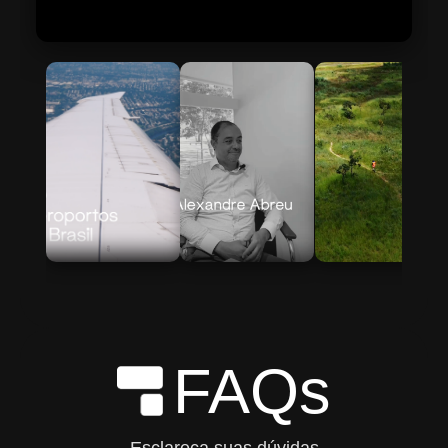
Skip to Main Content
FAQs