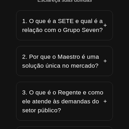
Esclareça suas dúvidas
1. O que é a SETE e qual é a
+
relação com o Grupo Seven?
2. Por que o Maestro é uma
+
solução única no mercado?
3. O que é o Regente e como
+
ele atende às demandas do
setor público?