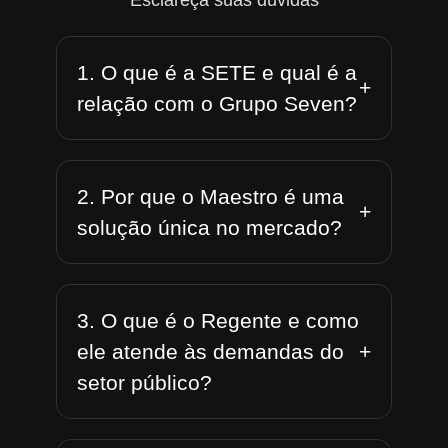
Esclareça suas dúvidas
1. O que é a SETE e qual é a
+
relação com o Grupo Seven?
2. Por que o Maestro é uma
+
solução única no mercado?
3. O que é o Regente e como
+
ele atende às demandas do
setor público?