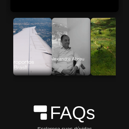
Skip to Main Content
FAQs