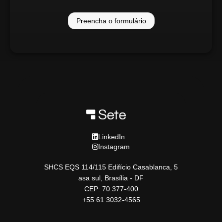
Preencha o formulário
LinkedIn
Instagram
SHCS EQS 114/115 Edifício Casablanca, 5
asa sul, Brasília - DF
CEP: 70.377-400
+55 61 3032-4565