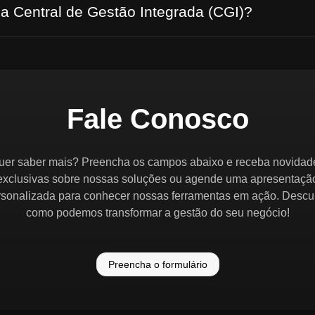
 a Central de Gestão Integrada (CGI)?
Fale Conosco
uer saber mais? Preencha os campos abaixo e receba novidad
exclusivas sobre nossas soluções ou agende uma apresentaçã
rsonalizada para conhecer nossas ferramentas em ação. Descu
como podemos transformar a gestão do seu negócio!
Preencha o formulário