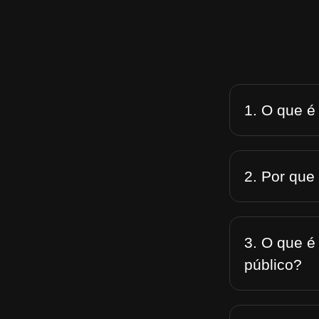
1. O que é
2. Por que
3. O que é
público?