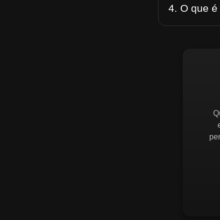
4. O que é
Q
pe