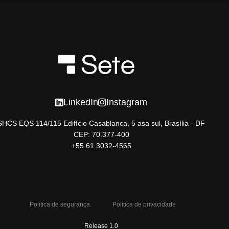
LinkedIn
Instagram
SHCS EQS 114/115 Edifício Casablanca, 5 asa sul, Brasília - DF
CEP: 70.377-400
+55 61 3032-4565
Política de segurança
Política de privacidade
Release 1.0