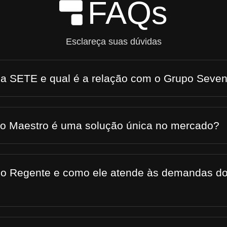
FAQs
Skip to Main Content
Esclareça suas dúvidas
 a SETE e qual é a relação com o Grupo Seve
 o Maestro é uma solução única no mercado?
 o Regente e como ele atende às demandas do