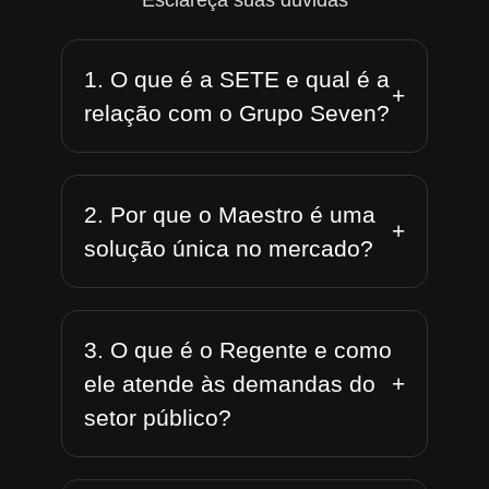
Esclareça suas dúvidas
1. O que é a SETE e qual é a
+
relação com o Grupo Seven?
2. Por que o Maestro é uma
+
solução única no mercado?
3. O que é o Regente e como
+
ele atende às demandas do
setor público?