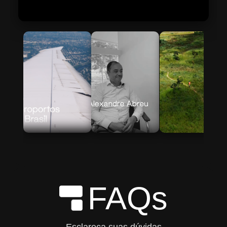
Skip to Main Content
FAQs