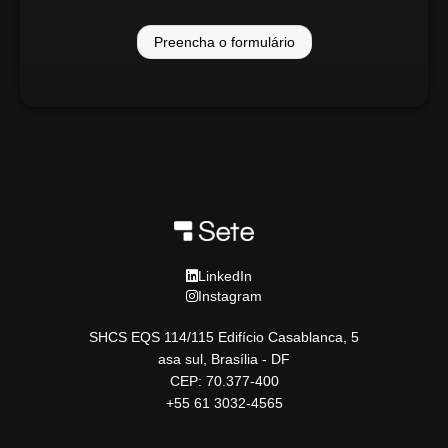
Preencha o formulário
LinkedIn
Instagram
SHCS EQS 114/115 Edifício Casablanca, 5
asa sul, Brasília - DF
CEP: 70.377-400
+55 61 3032-4565