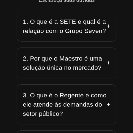
Esclareça suas dúvidas
1. O que é a SETE e qual é a
+
relação com o Grupo Seven?
2. Por que o Maestro é uma
+
solução única no mercado?
3. O que é o Regente e como
+
ele atende às demandas do
setor público?