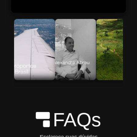
Skip to Main Content
FAQs