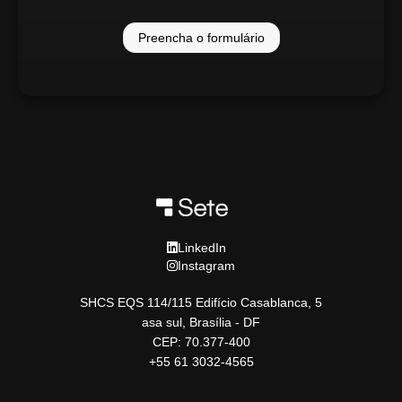
Preencha o formulário
LinkedIn
Instagram
SHCS EQS 114/115 Edifício Casablanca, 5
asa sul, Brasília - DF
CEP: 70.377-400
+55 61 3032-4565