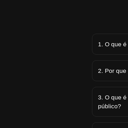
1. O que é
2. Por que
3. O que é
público?