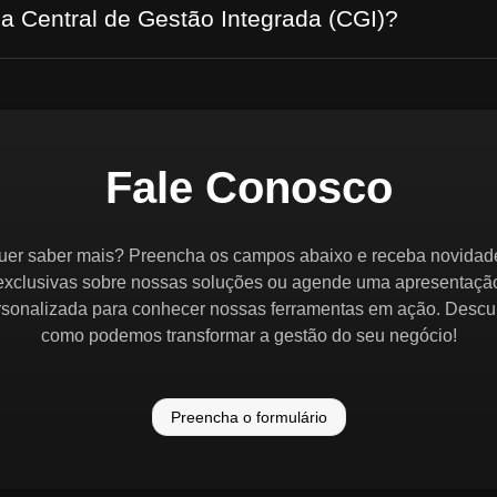
 a Central de Gestão Integrada (CGI)?
Fale Conosco
uer saber mais? Preencha os campos abaixo e receba novidad
exclusivas sobre nossas soluções ou agende uma apresentaçã
rsonalizada para conhecer nossas ferramentas em ação. Descu
como podemos transformar a gestão do seu negócio!
Preencha o formulário