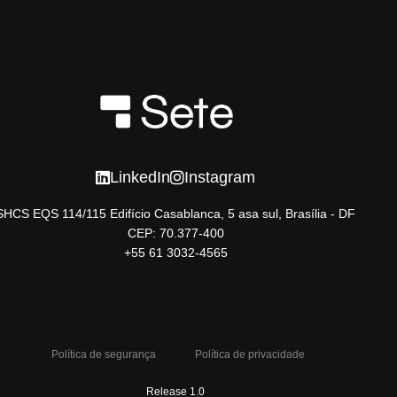
LinkedIn
Instagram
SHCS EQS 114/115 Edifício Casablanca, 5 asa sul, Brasília - DF
CEP: 70.377-400
+55 61 3032-4565
Política de segurança
Política de privacidade
Release 1.0