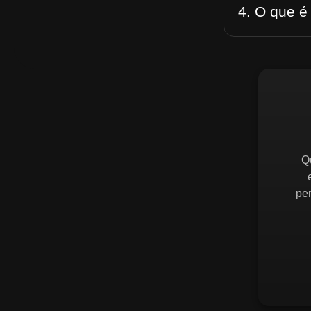
4. O que é
Q
pe