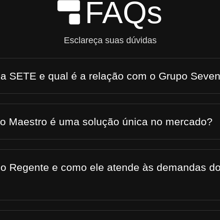
FAQs
Skip to Main Content
Esclareça suas dúvidas
 a SETE e qual é a relação com o Grupo Seve
 o Maestro é uma solução única no mercado?
 o Regente e como ele atende às demandas do