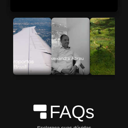
Skip to Main Content
FAQs