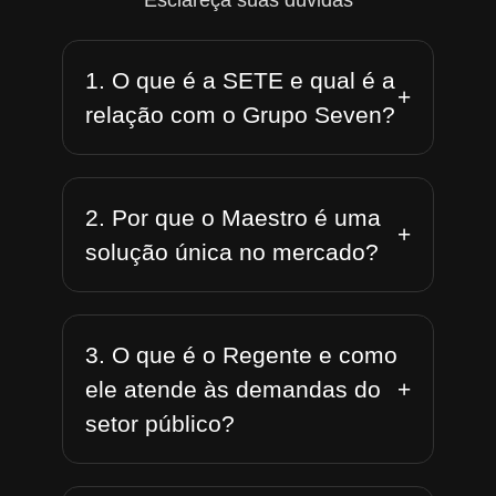
Esclareça suas dúvidas
1. O que é a SETE e qual é a
+
relação com o Grupo Seven?
2. Por que o Maestro é uma
+
solução única no mercado?
3. O que é o Regente e como
+
ele atende às demandas do
setor público?