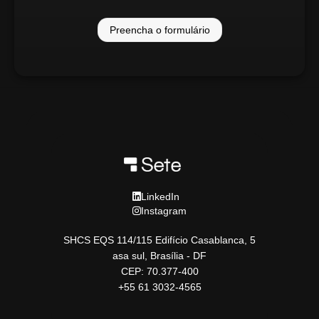
Preencha o formulário
LinkedIn
Instagram
SHCS EQS 114/115 Edifício Casablanca, 5
asa sul, Brasília - DF
CEP: 70.377-400
+55 61 3032-4565