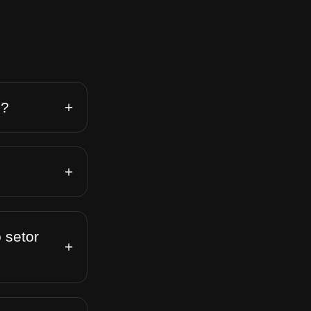
+
n?
+
 setor
+