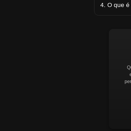
4. O que é
Q
pe