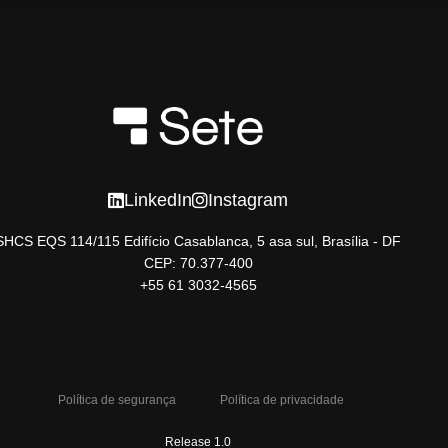
LinkedIn
Instagram
SHCS EQS 114/115 Edifício Casablanca, 5 asa sul, Brasília - DF
CEP: 70.377-400
+55 61 3032-4565
Política de segurança
Política de privacidade
Release 1.0