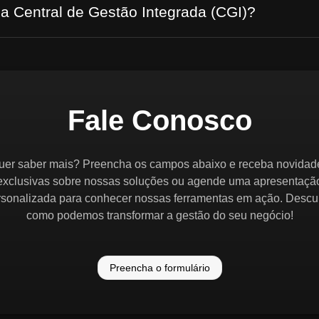
 a Central de Gestão Integrada (CGI)?
Fale Conosco
uer saber mais? Preencha os campos abaixo e receba novidad
exclusivas sobre nossas soluções ou agende uma apresentaçã
rsonalizada para conhecer nossas ferramentas em ação. Descu
como podemos transformar a gestão do seu negócio!
Preencha o formulário