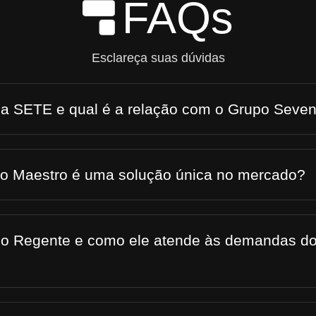
FAQs
Skip to Main Content
Esclareça suas dúvidas
 a SETE e qual é a relação com o Grupo Seve
 o Maestro é uma solução única no mercado?
 o Regente e como ele atende às demandas do