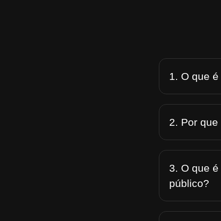
1. O que é
2. Por que
3. O que é
público?