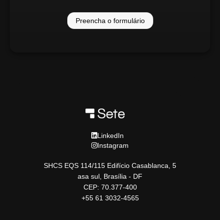
Preencha o formulário
LinkedIn
Instagram
SHCS EQS 114/115 Edifício Casablanca, 5
asa sul, Brasília - DF
CEP: 70.377-400
+55 61 3032-4565