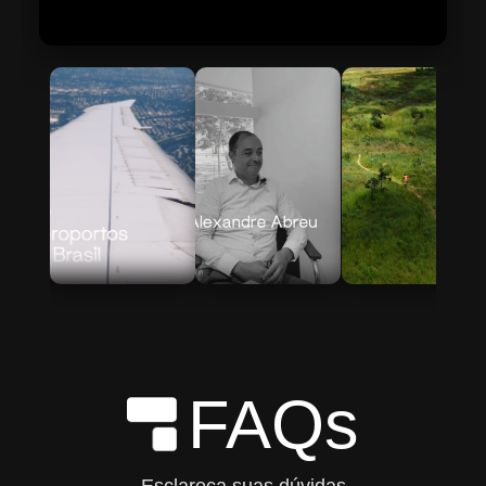
Skip to Main Content
FAQs