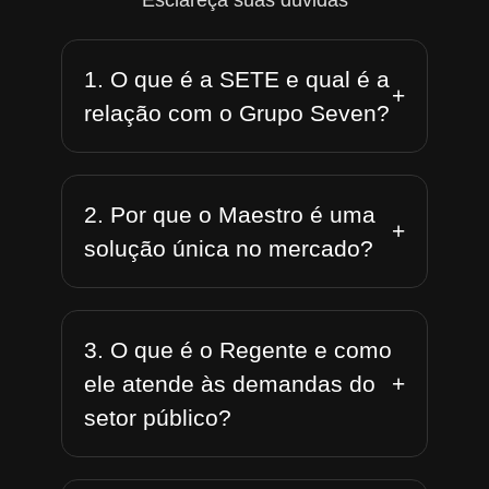
Esclareça suas dúvidas
1. O que é a SETE e qual é a
+
relação com o Grupo Seven?
2. Por que o Maestro é uma
+
solução única no mercado?
3. O que é o Regente e como
+
ele atende às demandas do
setor público?