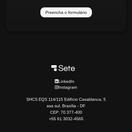
Preencha o formulário
LinkedIn
Instagram
SHCS EQS 114/115 Edifício Casablanca, 5
asa sul, Brasília - DF
CEP: 70.377-400
+55 61 3032-4565