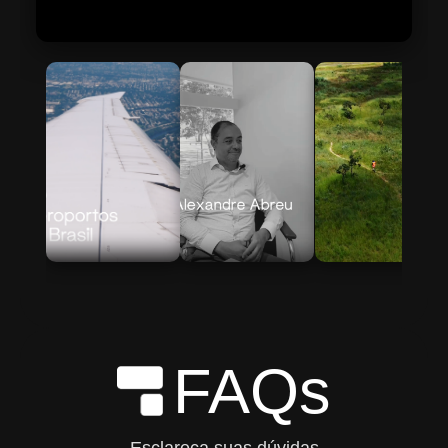
Skip to Main Content
FAQs