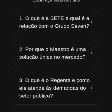
Esclareça suas dúvidas
1. O que é a SETE e qual é a
+
relação com o Grupo Seven?
2. Por que o Maestro é uma
+
solução única no mercado?
3. O que é o Regente e como
+
ele atende às demandas do
setor público?