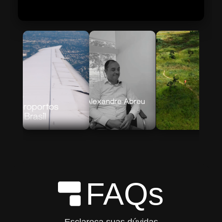
Skip to Main Content
FAQs