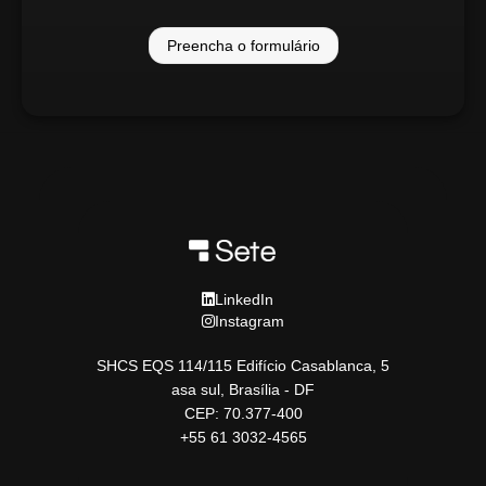
Preencha o formulário
LinkedIn
Instagram
SHCS EQS 114/115 Edifício Casablanca, 5
asa sul, Brasília - DF
CEP: 70.377-400
+55 61 3032-4565