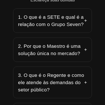
Esclareça suas dúvidas
1. O que é a SETE e qual é a
+
relação com o Grupo Seven?
2. Por que o Maestro é uma
+
solução única no mercado?
3. O que é o Regente e como
+
ele atende às demandas do
setor público?