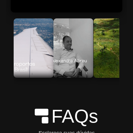
Skip to Main Content
FAQs