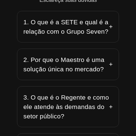
Esclareça suas dúvidas
1. O que é a SETE e qual é a
+
relação com o Grupo Seven?
2. Por que o Maestro é uma
+
solução única no mercado?
3. O que é o Regente e como
+
ele atende às demandas do
setor público?