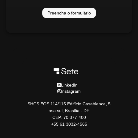
Preencha o formulário
LinkedIn
Instagram
SHCS EQS 114/115 Edifício Casablanca, 5
asa sul, Brasília - DF
CEP: 70.377-400
+55 61 3032-4565