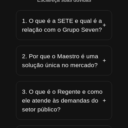
Esclareça suas dúvidas
1. O que é a SETE e qual é a
+
relação com o Grupo Seven?
2. Por que o Maestro é uma
+
solução única no mercado?
3. O que é o Regente e como
+
ele atende às demandas do
setor público?