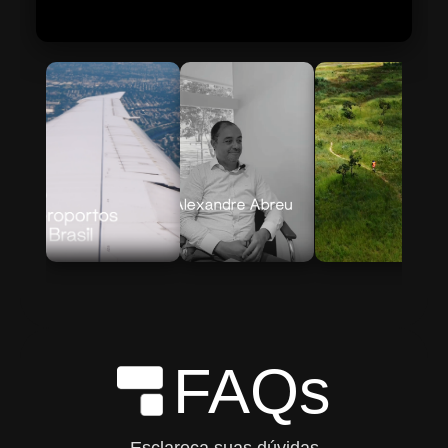
Skip to Main Content
FAQs