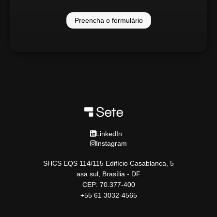
Preencha o formulário
LinkedIn
Instagram
SHCS EQS 114/115 Edifício Casablanca, 5
asa sul, Brasília - DF
CEP: 70.377-400
+55 61 3032-4565