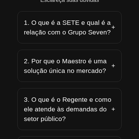
Esclareça suas dúvidas
1. O que é a SETE e qual é a
+
relação com o Grupo Seven?
2. Por que o Maestro é uma
+
solução única no mercado?
3. O que é o Regente e como
+
ele atende às demandas do
setor público?