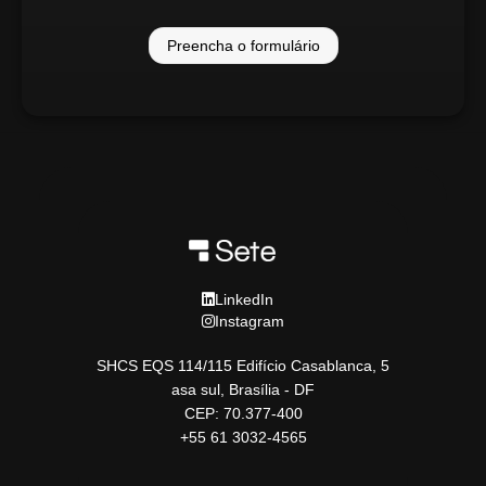
Preencha o formulário
LinkedIn
Instagram
SHCS EQS 114/115 Edifício Casablanca, 5
asa sul, Brasília - DF
CEP: 70.377-400
+55 61 3032-4565