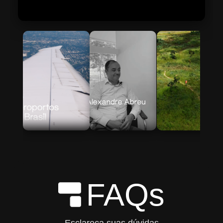
Skip to Main Content
FAQs