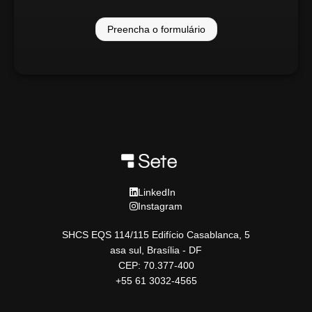
Preencha o formulário
LinkedIn
Instagram
SHCS EQS 114/115 Edifício Casablanca, 5
asa sul, Brasília - DF
CEP: 70.377-400
+55 61 3032-4565