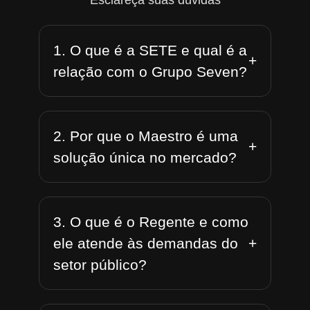
Esclareça suas dúvidas
1. O que é a SETE e qual é a
+
relação com o Grupo Seven?
2. Por que o Maestro é uma
+
solução única no mercado?
3. O que é o Regente e como
+
ele atende às demandas do
setor público?