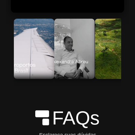
Skip to Main Content
FAQs