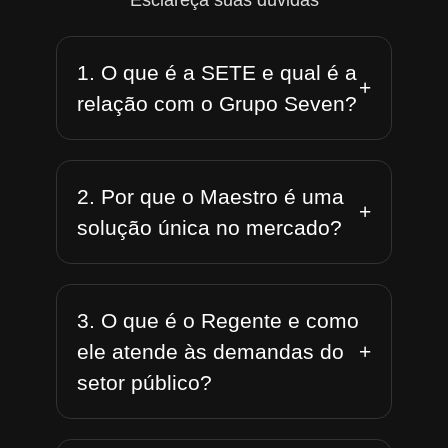
Esclareça suas dúvidas
1. O que é a SETE e qual é a
+
relação com o Grupo Seven?
2. Por que o Maestro é uma
+
solução única no mercado?
3. O que é o Regente e como
+
ele atende às demandas do
setor público?