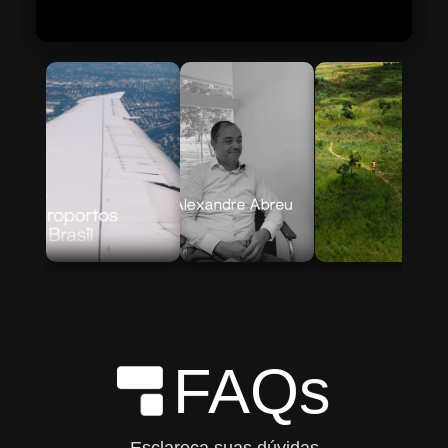
Skip to Main Content
FAQs