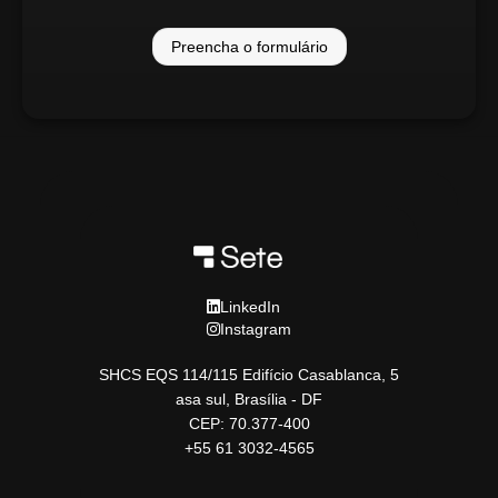
Preencha o formulário
LinkedIn
Instagram
SHCS EQS 114/115 Edifício Casablanca, 5
asa sul, Brasília - DF
CEP: 70.377-400
+55 61 3032-4565