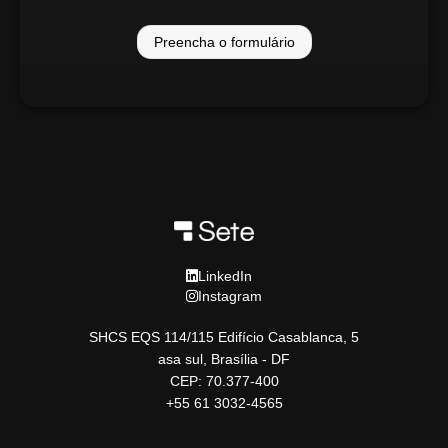
Preencha o formulário
LinkedIn
Instagram
SHCS EQS 114/115 Edifício Casablanca, 5
asa sul, Brasília - DF
CEP: 70.377-400
+55 61 3032-4565