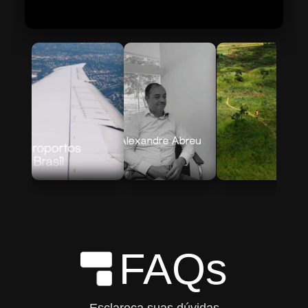
Skip to Main Content
FAQs