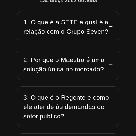
Esclareça suas dúvidas
1. O que é a SETE e qual é a
+
relação com o Grupo Seven?
2. Por que o Maestro é uma
+
solução única no mercado?
3. O que é o Regente e como
+
ele atende às demandas do
setor público?