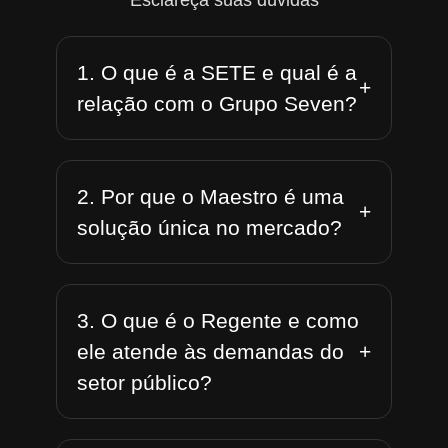
Esclareça suas dúvidas
1. O que é a SETE e qual é a
+
relação com o Grupo Seven?
2. Por que o Maestro é uma
+
solução única no mercado?
3. O que é o Regente e como
+
ele atende às demandas do
setor público?