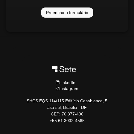
Preencha o formulário
LinkedIn
Instagram
SHCS EQS 114/115 Edifício Casablanca, 5
asa sul, Brasília - DF
CEP: 70.377-400
+55 61 3032-4565