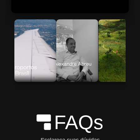
Skip to Main Content
FAQs