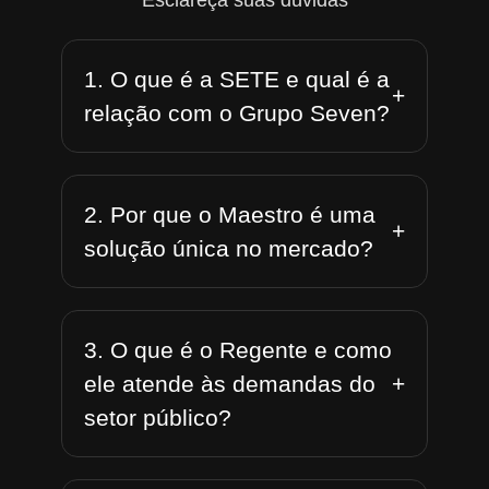
Esclareça suas dúvidas
1. O que é a SETE e qual é a
+
relação com o Grupo Seven?
2. Por que o Maestro é uma
+
solução única no mercado?
3. O que é o Regente e como
+
ele atende às demandas do
setor público?