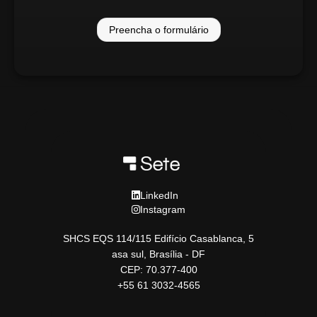
Preencha o formulário
LinkedIn
Instagram
SHCS EQS 114/115 Edifício Casablanca, 5
asa sul, Brasília - DF
CEP: 70.377-400
+55 61 3032-4565