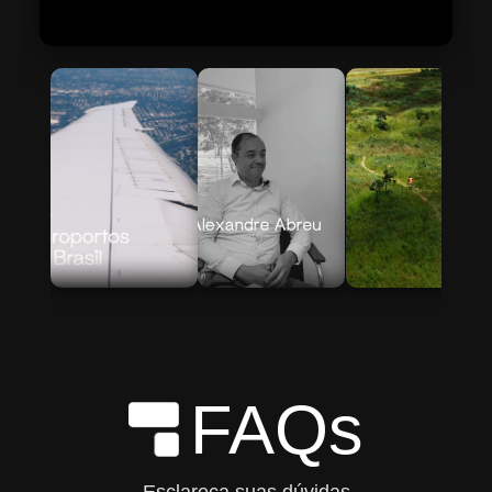
Skip to Main Content
FAQs