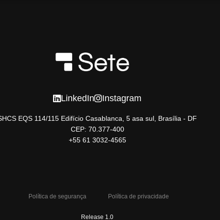
LinkedIn
Instagram
SHCS EQS 114/115 Edifício Casablanca, 5 asa sul, Brasília - DF
CEP: 70.377-400
+55 61 3032-4565
Política de segurança
Política de privacidade
Release 1.0