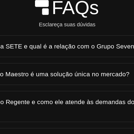
FAQs
Skip to Main Content
Esclareça suas dúvidas
 a SETE e qual é a relação com o Grupo Seve
 o Maestro é uma solução única no mercado?
 o Regente e como ele atende às demandas do