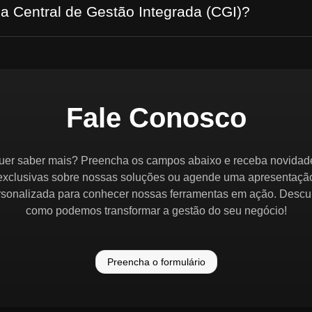
 a Central de Gestão Integrada (CGI)?
Fale Conosco
uer saber mais? Preencha os campos abaixo e receba novidad
exclusivas sobre nossas soluções ou agende uma apresentaçã
rsonalizada para conhecer nossas ferramentas em ação. Descu
como podemos transformar a gestão do seu negócio!
Preencha o formulário