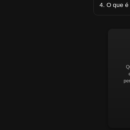
4. O que é
Q
pe