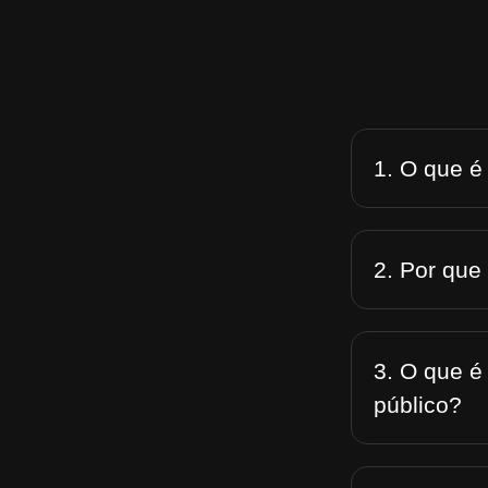
1. O que é
2. Por que
3. O que é
público?