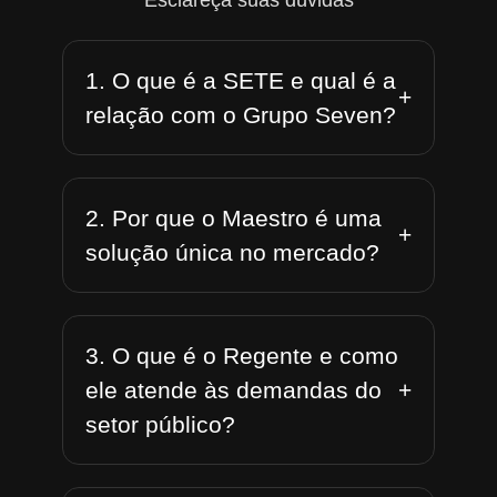
Esclareça suas dúvidas
1. O que é a SETE e qual é a
+
relação com o Grupo Seven?
2. Por que o Maestro é uma
+
solução única no mercado?
3. O que é o Regente e como
+
ele atende às demandas do
setor público?