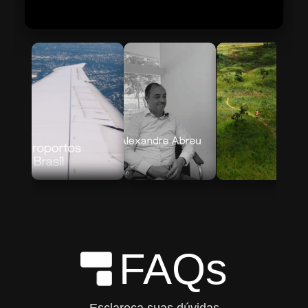
Skip to Main Content
FAQs