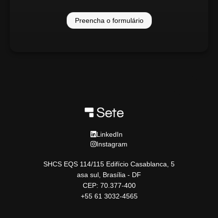
Preencha o formulário
LinkedIn
Instagram
SHCS EQS 114/115 Edifício Casablanca, 5
asa sul, Brasília - DF
CEP: 70.377-400
+55 61 3032-4565