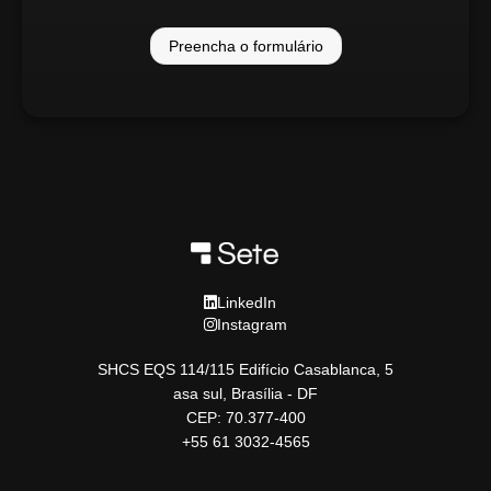
Preencha o formulário
LinkedIn
Instagram
SHCS EQS 114/115 Edifício Casablanca, 5
asa sul, Brasília - DF
CEP: 70.377-400
+55 61 3032-4565