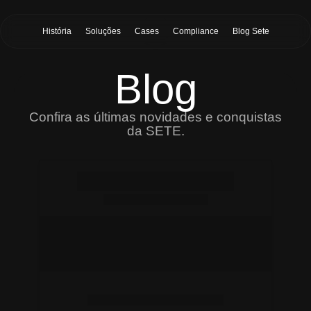
História
Soluções
Cases
Compliance
Blog Sete
Blog
Confira as últimas novidades e conquistas
da SETE.