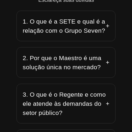
Esclareça suas dúvidas
1. O que é a SETE e qual é a
+
relação com o Grupo Seven?
2. Por que o Maestro é uma
+
solução única no mercado?
3. O que é o Regente e como
+
ele atende às demandas do
setor público?