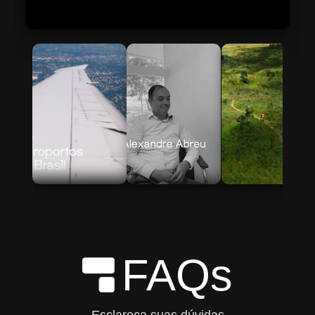
Skip to Main Content
FAQs