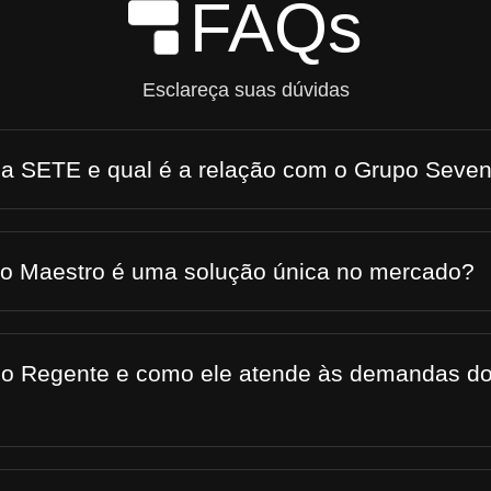
FAQs
Skip to Main Content
Esclareça suas dúvidas
 a SETE e qual é a relação com o Grupo Seve
 o Maestro é uma solução única no mercado?
 o Regente e como ele atende às demandas do