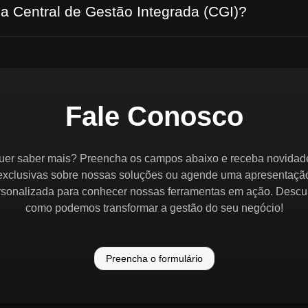
 a Central de Gestão Integrada (CGI)?
Fale Conosco
uer saber mais? Preencha os campos abaixo e receba novidad
exclusivas sobre nossas soluções ou agende uma apresentaçã
rsonalizada para conhecer nossas ferramentas em ação. Descu
como podemos transformar a gestão do seu negócio!
Preencha o formulário