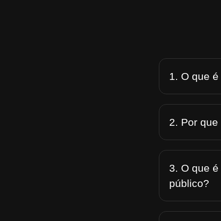
1. O que é
2. Por que
3. O que é
público?