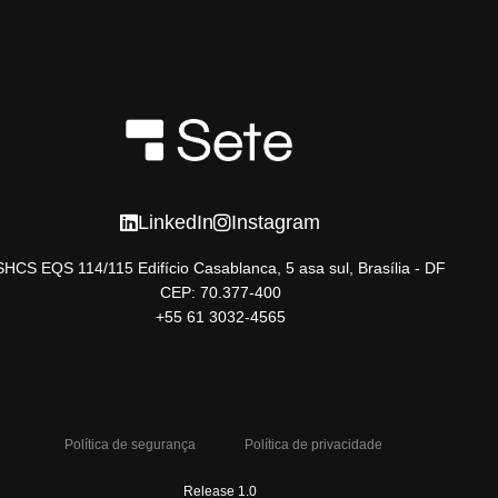
LinkedIn
Instagram
SHCS EQS 114/115 Edifício Casablanca, 5 asa sul, Brasília - DF
CEP: 70.377-400
+55 61 3032-4565
Política de segurança
Política de privacidade
Release 1.0