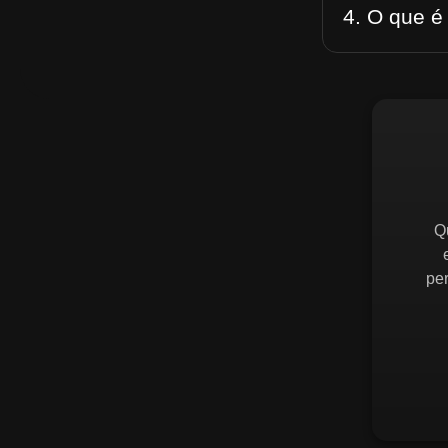
4. O que é
Q
pe