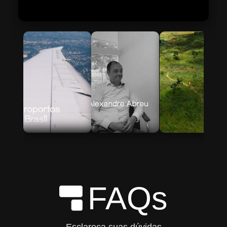
Skip to Main Content
FAQs