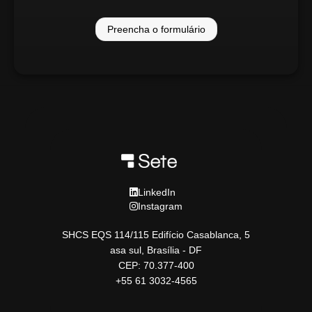
Preencha o formulário
LinkedIn
Instagram
SHCS EQS 114/115 Edifício Casablanca, 5
asa sul, Brasília - DF
CEP: 70.377-400
+55 61 3032-4565