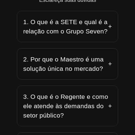
Esclareça suas dúvidas
1. O que é a SETE e qual é a
+
relação com o Grupo Seven?
2. Por que o Maestro é uma
+
solução única no mercado?
3. O que é o Regente e como
+
ele atende às demandas do
setor público?