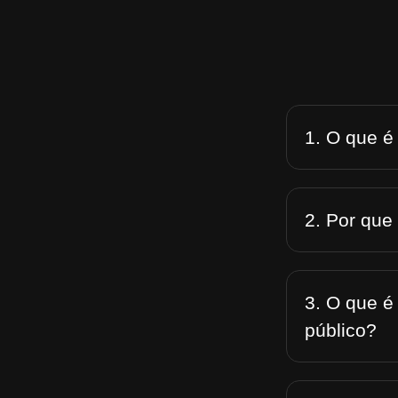
1. O que é
2. Por que
3. O que é
público?