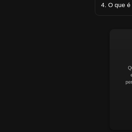
4. O que é
Q
pe