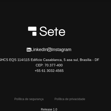
LinkedIn
Instagram
SHCS EQS 114/115 Edifício Casablanca, 5 asa sul, Brasília - DF
CEP: 70.377-400
+55 61 3032-4565
Política de segurança
Política de privacidade
Release 1.0