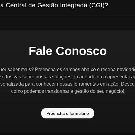
 a Central de Gestão Integrada (CGI)?
Fale Conosco
uer saber mais? Preencha os campos abaixo e receba novidad
exclusivas sobre nossas soluções ou agende uma apresentaçã
rsonalizada para conhecer nossas ferramentas em ação. Descu
como podemos transformar a gestão do seu negócio!
Preencha o formulário