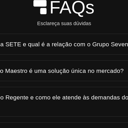
FAQs
Skip to Main Content
Esclareça suas dúvidas
 a SETE e qual é a relação com o Grupo Seve
 o Maestro é uma solução única no mercado?
 o Regente e como ele atende às demandas do