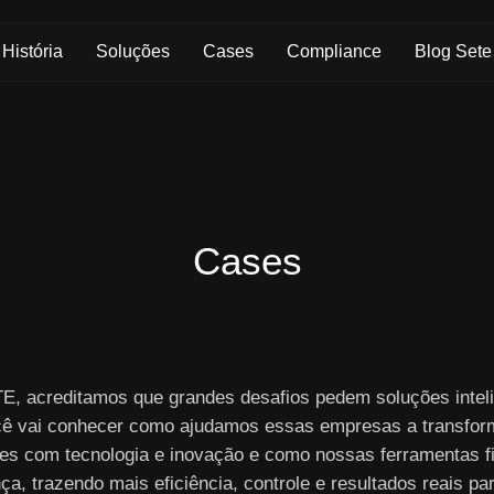
Skip to Main Content
História
Soluções
Cases
Compliance
Blog Sete
Cases
E, acreditamos que grandes desafios pedem soluções inteli
cê vai conhecer como ajudamos essas empresas a transfor
es com tecnologia e inovação e como nossas ferramentas f
nça, trazendo mais eficiência, controle e resultados reais pa