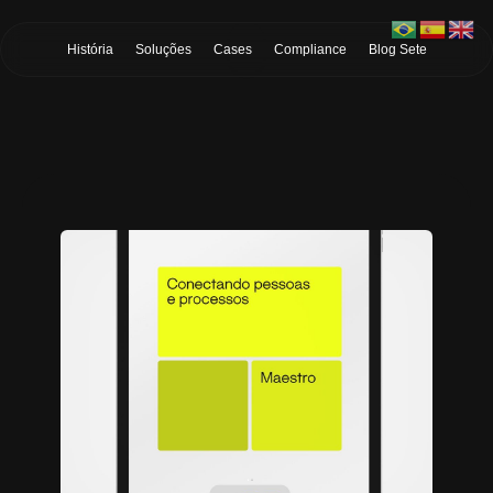
Skip to Main Content
História
Soluções
Cases
Compliance
Blog Sete