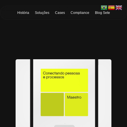
Skip to Main Content
História
Soluções
Cases
Compliance
Blog Sete