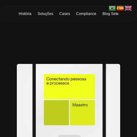
Skip to Main Content
História
Soluções
Cases
Compliance
Blog Sete