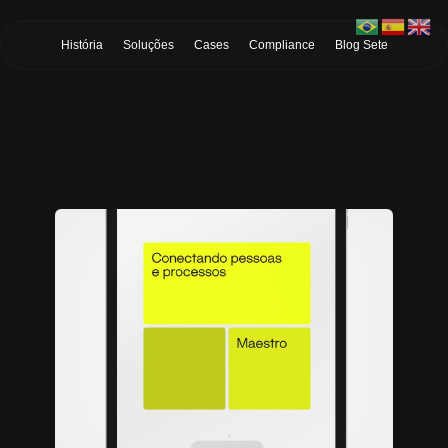
Skip to Main Content
História
Soluções
Cases
Compliance
Blog Sete